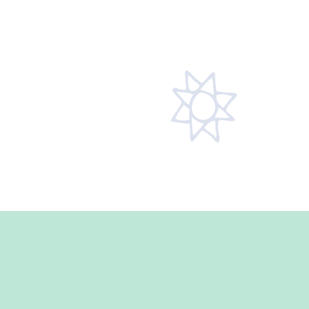
ni.nl
3