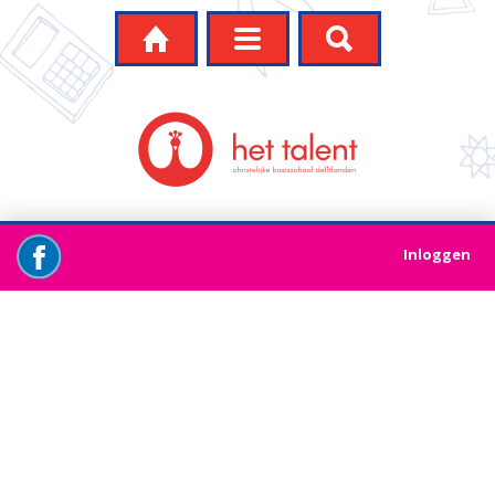




Inloggen