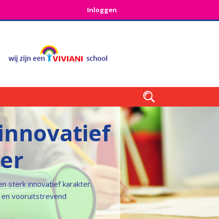
Inloggen

 innovatief
er
n sterk innovatief karakter.
en vooruitstrevend